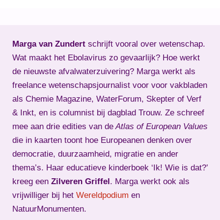
Marga van Zundert
schrijft vooral over wetenschap.
Wat maakt het Ebolavirus zo gevaarlijk? Hoe werkt
de nieuwste afvalwaterzuivering? Marga werkt als
freelance wetenschapsjournalist voor voor vakbladen
als Chemie Magazine, WaterForum, Skepter of Verf
& Inkt, en is columnist bij dagblad Trouw. Ze schreef
mee aan drie edities van de
Atlas of European Values
die in kaarten toont hoe Europeanen denken over
democratie, duurzaamheid, migratie en ander
thema’s. Haar educatieve kinderboek ‘Ik! Wie is dat?’
kreeg een
Zilveren Griffel
. Marga werkt ook als
vrijwilliger bij het
Wereldpodium
en
NatuurMonumenten.