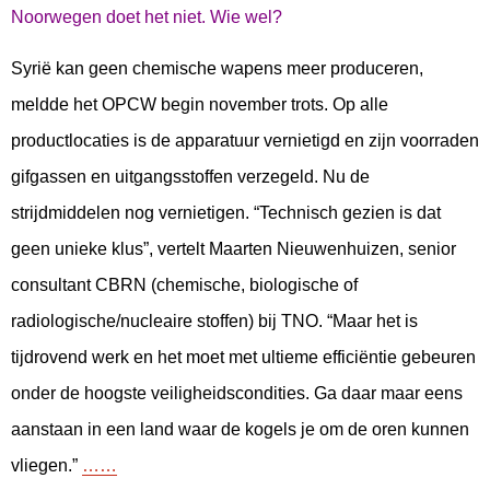
Noorwegen doet het niet. Wie wel?
Syrië kan geen chemische wapens meer produceren,
meldde het OPCW begin november trots. Op alle
productlocaties is de apparatuur vernietigd en zijn voorraden
gifgassen en uitgangsstoffen verzegeld. Nu de
strijdmiddelen nog vernietigen. “Technisch gezien is dat
geen unieke klus”, vertelt Maarten Nieuwenhuizen, senior
consultant CBRN (chemische, biologische of
radiologische/nucleaire stoffen) bij TNO. “Maar het is
tijdrovend werk en het moet met ultieme efficiëntie gebeuren
onder de hoogste veiligheidscondities. Ga daar maar eens
aanstaan in een land waar de kogels je om de oren kunnen
vliegen.”
……