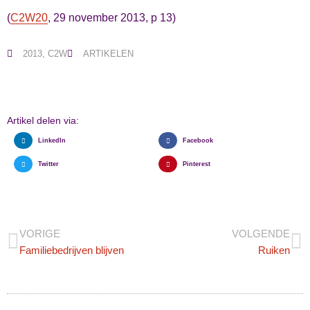
(
C2W20
, 29 november 2013, p 13)
2013
,
C2W
ARTIKELEN
Artikel delen via:
LinkedIn
Facebook
Twitter
Pinterest
VORIGE
VOLGENDE
Familiebedrijven blijven
Ruiken