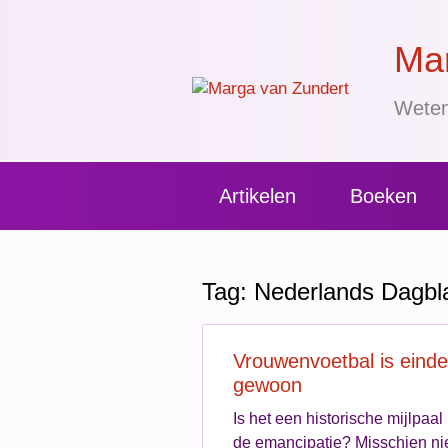
Mar
Weten
Artikelen
Boeken
Tag: Nederlands Dagbl
Vrouwenvoetbal is eindel
gewoon
Is het een historische mijlpaal 
de emancipatie? Misschien nie