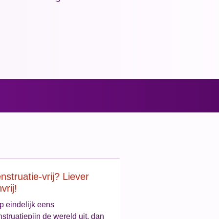
struatie-vrij? Liever
nvrij!
p eindelijk eens
struatiepijn de wereld uit, dan