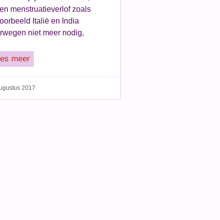
een menstruatieverlof zoals
voorbeeld Italië en India
rwegen niet meer nodig,
es meer
ugustus 2017