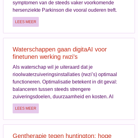
symptomen van de steeds vaker voorkomende
hersenziekte Parkinson die vooral ouderen treft.
LEES MEER
Waterschappen gaan digitaAI voor
finetunen werking rwzi’s
Als waterschap wil je uiteraard dat je
rioolwaterzuiveringsinstallaties (rwzi’s) optimaal
functioneren. Optimalisatie betekent in dit geval:
balanceren tussen steeds strengere
zuiveringsdoelen, duurzaamheid en kosten. AI
LEES MEER
Gentherapie tegen huntington: hoge