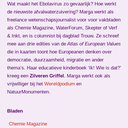
Wat maakt het Ebolavirus zo gevaarlijk? Hoe werkt
de nieuwste afvalwaterzuivering? Marga werkt als
freelance wetenschapsjournalist voor voor vakbladen
als Chemie Magazine, WaterForum, Skepter of Verf
& Inkt, en is columnist bij dagblad Trouw. Ze schreef
mee aan drie edities van de
Atlas of European Values
die in kaarten toont hoe Europeanen denken over
democratie, duurzaamheid, migratie en ander
thema’s. Haar educatieve kinderboek ‘Ik! Wie is dat?’
kreeg een
Zilveren Griffel
. Marga werkt ook als
vrijwilliger bij het
Wereldpodium
en
NatuurMonumenten.
Bladen
Chemie Magazine