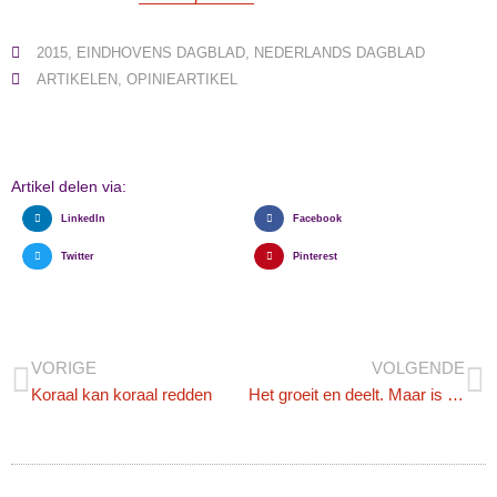
2015
,
EINDHOVENS DAGBLAD
,
NEDERLANDS DAGBLAD
ARTIKELEN
,
OPINIEARTIKEL
Artikel delen via:
LinkedIn
Facebook
Twitter
Pinterest
VORIGE
VOLGENDE
Koraal kan koraal redden
Het groeit en deelt. Maar is dit leven?