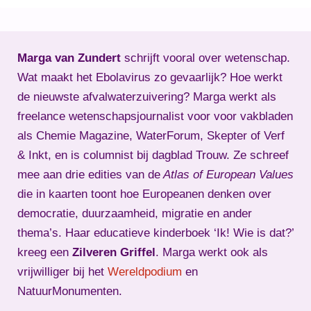
Marga van Zundert
schrijft vooral over wetenschap.
Wat maakt het Ebolavirus zo gevaarlijk? Hoe werkt
de nieuwste afvalwaterzuivering? Marga werkt als
freelance wetenschapsjournalist voor voor vakbladen
als Chemie Magazine, WaterForum, Skepter of Verf
& Inkt, en is columnist bij dagblad Trouw. Ze schreef
mee aan drie edities van de
Atlas of European Values
die in kaarten toont hoe Europeanen denken over
democratie, duurzaamheid, migratie en ander
thema’s. Haar educatieve kinderboek ‘Ik! Wie is dat?’
kreeg een
Zilveren Griffel
. Marga werkt ook als
vrijwilliger bij het
Wereldpodium
en
NatuurMonumenten.