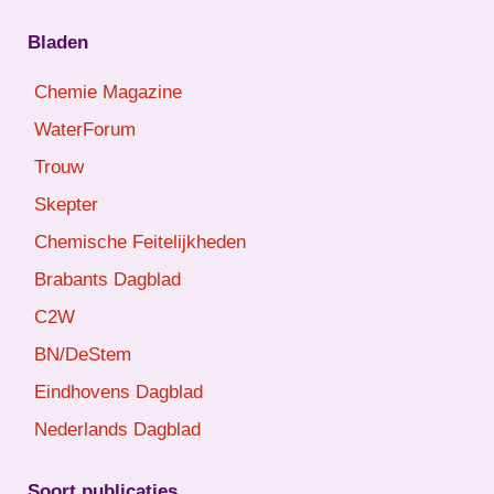
Bladen
Chemie Magazine
WaterForum
Trouw
Skepter
Chemische Feitelijkheden
Brabants Dagblad
C2W
BN/DeStem
Eindhovens Dagblad
Nederlands Dagblad
Soort publicaties