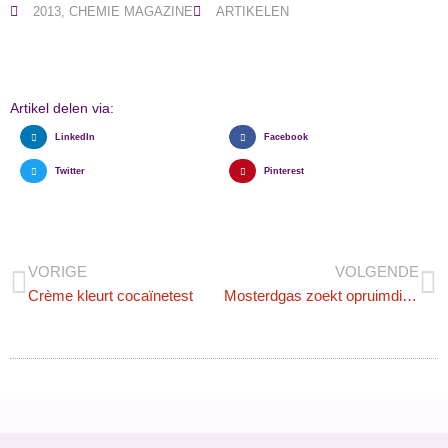
2013
,
CHEMIE MAGAZINE
ARTIKELEN
Artikel delen via:
LinkedIn
Facebook
Twitter
Pinterest
VORIGE
VOLGENDE
Crème kleurt cocaïnetest
Mosterdgas zoekt opruimdienst