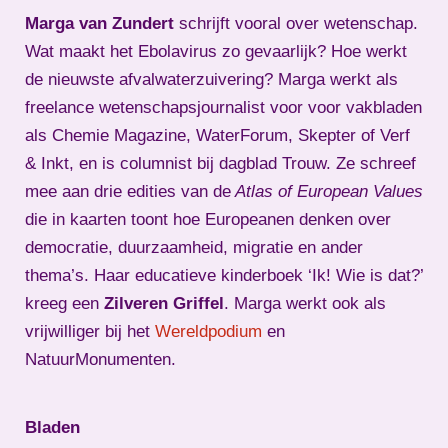
Marga van Zundert
schrijft vooral over wetenschap.
Wat maakt het Ebolavirus zo gevaarlijk? Hoe werkt
de nieuwste afvalwaterzuivering? Marga werkt als
freelance wetenschapsjournalist voor voor vakbladen
als Chemie Magazine, WaterForum, Skepter of Verf
& Inkt, en is columnist bij dagblad Trouw. Ze schreef
mee aan drie edities van de
Atlas of European Values
die in kaarten toont hoe Europeanen denken over
democratie, duurzaamheid, migratie en ander
thema’s. Haar educatieve kinderboek ‘Ik! Wie is dat?’
kreeg een
Zilveren Griffel
. Marga werkt ook als
vrijwilliger bij het
Wereldpodium
en
NatuurMonumenten.
Bladen