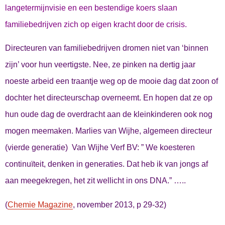
langetermijnvisie en een bestendige koers slaan
familiebedrijven zich op eigen kracht door de crisis.
Directeuren van familiebedrijven dromen niet van ‘binnen
zijn’ voor hun veertigste. Nee, ze pinken na dertig jaar
noeste arbeid een traantje weg op de mooie dag dat zoon of
dochter het directeurschap overneemt. En hopen dat ze op
hun oude dag de overdracht aan de kleinkinderen ook nog
mogen meemaken. Marlies van Wijhe, algemeen directeur
(vierde generatie) Van Wijhe Verf BV: ” We koesteren
continuïteit, denken in generaties. Dat heb ik van jongs af
aan meegekregen, het zit wellicht in ons DNA.” …..
(
Chemie Magazine
, november 2013, p 29-32)