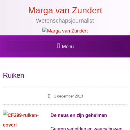
Marga van Zundert
Wetenschapsjournalist
Ruiken
1 december 2013
De neus en zijn geheimen
Geuren verleiden en waarschuwen.