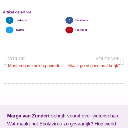
Artikel delen via:
LinkedIn
Facebook
Twitter
Pinterest
VORIGE
VOLGENDE
Mosterdgas zoekt opruimdienst
“Maak goed doen makkelijk”
Marga van Zundert
schrijft vooral over wetenschap.
Wat maakt het Ebolavirus zo gevaarlijk? Hoe werkt