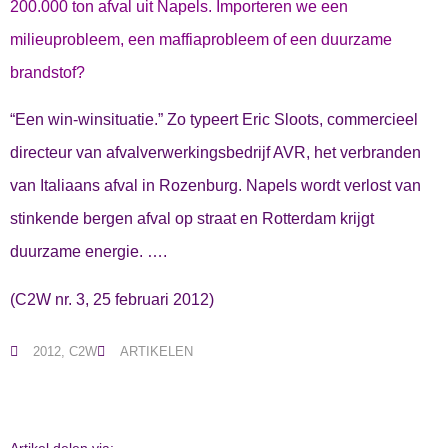
200.000 ton afval uit Napels. Importeren we een
milieuprobleem, een maffiaprobleem of een duurzame
brandstof?
“Een win-winsituatie.” Zo typeert Eric Sloots, commercieel
directeur van afvalverwerkingsbedrijf AVR, het verbranden
van Italiaans afval in Rozenburg. Napels wordt verlost van
stinkende bergen afval op straat en Rotterdam krijgt
duurzame energie. ….
(C2W nr. 3, 25 februari 2012)
2012
,
C2W
ARTIKELEN