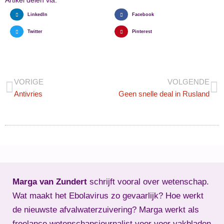
Artikel delen via:
LinkedIn
Facebook
Twitter
Pinterest
VORIGE
VOLGENDE
Antivries
Geen snelle deal in Rusland
Marga van Zundert
schrijft vooral over wetenschap.
Wat maakt het Ebolavirus zo gevaarlijk? Hoe werkt
de nieuwste afvalwaterzuivering? Marga werkt als
freelance wetenschapsjournalist voor voor vakbladen