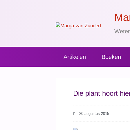
Mar
Weten
Artikelen
Boeken
Die plant hoort hier
20 augustus 2015