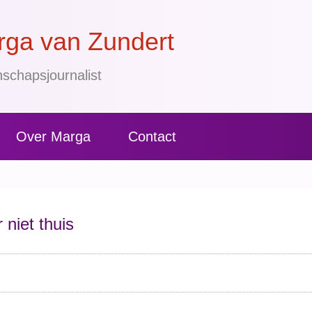
ga van Zundert
schapsjournalist
Over Marga
Contact
 niet thuis