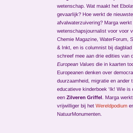
wetenschap. Wat maakt het Ebola
gevaarlijk? Hoe werkt de nieuwste
afvalwaterzuivering? Marga werkt 
wetenschapsjournalist voor voor 
Chemie Magazine, WaterForum, Sk
& Inkt, en is columnist bij dagbla
schreef mee aan drie edities van 
European Values
die in kaarten to
Europeanen denken over democrat
duurzaamheid, migratie en ander 
educatieve kinderboek ‘Ik! Wie is 
een
Zilveren Griffel
. Marga werkt
vrijwilliger bij het
Wereldpodium
e
NatuurMonumenten.