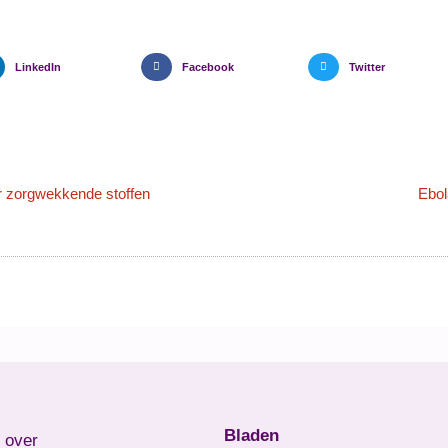
LinkedIn
Facebook
Twitter
 zorgwekkende stoffen
Ebol
Bladen
l over