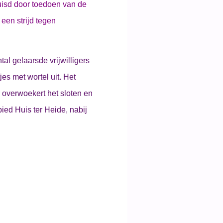
huisd door toedoen van de
een strijd tegen
al gelaarsde vrijwilligers
jes met wortel uit. Het
r overwoekert het sloten en
bied Huis ter Heide, nabij