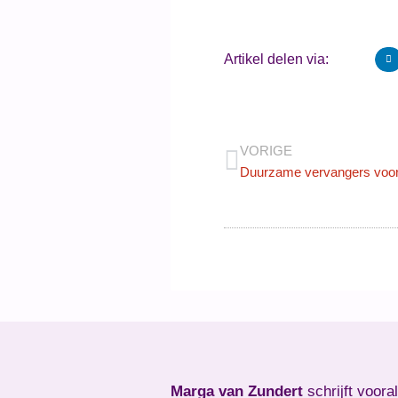
Artikel delen via:
VORIGE
Duurzame vervangers voor
Marga van Zundert
schrijft voora