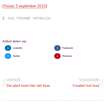
(
Trouw, 5 september 2015
)
2015
,
TROUW
ARTIKELEN
Artikel delen via:
LinkedIn
Facebook
Twitter
Pinterest
VORIGE
VOLGENDE
Die plant hoort hier niet thuis
Creatief met hout