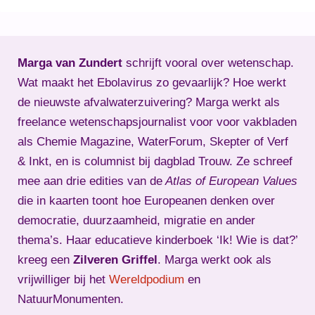
Marga van Zundert
schrijft vooral over wetenschap.
Wat maakt het Ebolavirus zo gevaarlijk? Hoe werkt
de nieuwste afvalwaterzuivering? Marga werkt als
freelance wetenschapsjournalist voor voor vakbladen
als Chemie Magazine, WaterForum, Skepter of Verf
& Inkt, en is columnist bij dagblad Trouw. Ze schreef
mee aan drie edities van de
Atlas of European Values
die in kaarten toont hoe Europeanen denken over
democratie, duurzaamheid, migratie en ander
thema’s. Haar educatieve kinderboek ‘Ik! Wie is dat?’
kreeg een
Zilveren Griffel
. Marga werkt ook als
vrijwilliger bij het
Wereldpodium
en
NatuurMonumenten.