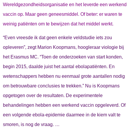
Wereldgezondheidsorganisatie en het leverde een werkend
vaccin op. Maar geen geneesmiddel. Of beter: er waren te
weinig patiënten om te bewijzen dat het middel werkt.
“Even vreesde ik dat geen enkele veldstudie iets zou
opleveren”, zegt Marion Koopmans, hoogleraar viologie bij
het Erasmus MC. “Toen de onderzoeken van start konden,
begin 2015, daalde juist het aantal ebolapatiënten. En
wetenschappers hebben nu eenmaal grote aantallen nodig
om betrouwbare conclusies te trekken.” Nu is Koopmans
opgetogen over de resultaten. De experimentele
behandelingen hebben een werkend vaccin opgeleverd. Of
een volgende ebola-epidemie daarmee in de kiem valt te
smoren, is nog de vraag. …