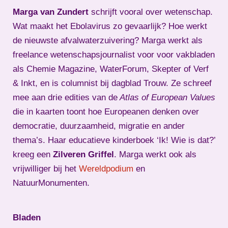
Marga van Zundert
schrijft vooral over wetenschap.
Wat maakt het Ebolavirus zo gevaarlijk? Hoe werkt
de nieuwste afvalwaterzuivering? Marga werkt als
freelance wetenschapsjournalist voor voor vakbladen
als Chemie Magazine, WaterForum, Skepter of Verf
& Inkt, en is columnist bij dagblad Trouw. Ze schreef
mee aan drie edities van de
Atlas of European Values
die in kaarten toont hoe Europeanen denken over
democratie, duurzaamheid, migratie en ander
thema’s. Haar educatieve kinderboek ‘Ik! Wie is dat?’
kreeg een
Zilveren Griffel
. Marga werkt ook als
vrijwilliger bij het
Wereldpodium
en
NatuurMonumenten.
Bladen