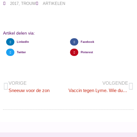
2017
,
TROUW
ARTIKELEN
Artikel delen via:
LinkedIn
Facebook
Twitter
Pinterest
VORIGE
VOLGENDE
Sneeuw voor de zon
Vaccin tegen Lyme. Wie durft?