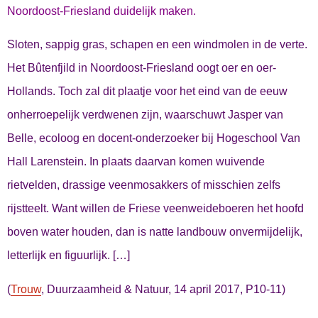
Noordoost-Friesland duidelijk maken.
Sloten, sappig gras, schapen en een windmolen in de verte.
Het Bûtenfjild in Noordoost-Friesland oogt oer en oer-
Hollands. Toch zal dit plaatje voor het eind van de eeuw
onherroepelijk verdwenen zijn, waarschuwt Jasper van
Belle, ecoloog en docent-onderzoeker bij Hogeschool Van
Hall Larenstein. In plaats daarvan komen wuivende
rietvelden, drassige veenmosakkers of misschien zelfs
rijstteelt. Want willen de Friese veenweideboeren het hoofd
boven water houden, dan is natte landbouw onvermijdelijk,
letterlijk en figuurlijk. […]
(
Trouw
, Duurzaamheid & Natuur, 14 april 2017, P10-11)