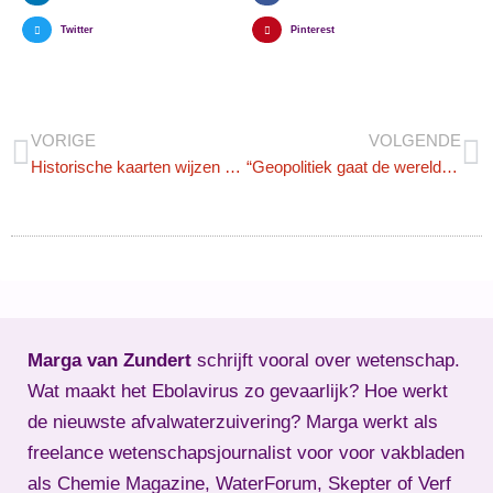
Twitter
Pinterest
VORIGE
VOLGENDE
Historische kaarten wijzen ook nu de weg
“Geopolitiek gaat de wereldeconomie domineren”
Marga van Zundert
schrijft vooral over wetenschap.
Wat maakt het Ebolavirus zo gevaarlijk? Hoe werkt
de nieuwste afvalwaterzuivering? Marga werkt als
freelance wetenschapsjournalist voor voor vakbladen
als Chemie Magazine, WaterForum, Skepter of Verf