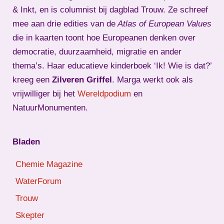
& Inkt, en is columnist bij dagblad Trouw. Ze schreef
mee aan drie edities van de
Atlas of European Values
die in kaarten toont hoe Europeanen denken over
democratie, duurzaamheid, migratie en ander
thema’s. Haar educatieve kinderboek ‘Ik! Wie is dat?’
kreeg een
Zilveren Griffel
. Marga werkt ook als
vrijwilliger bij het
Wereldpodium
en
NatuurMonumenten.
Bladen
Chemie Magazine
WaterForum
Trouw
Skepter