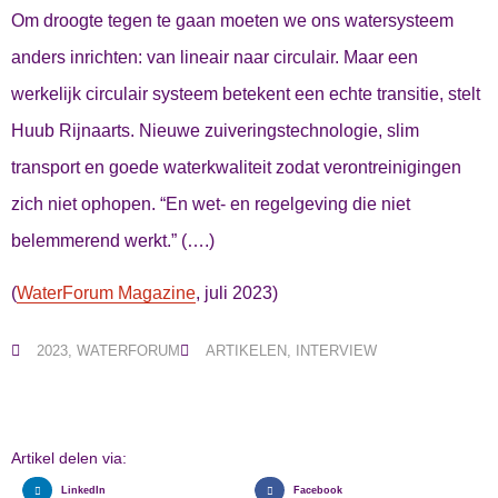
Om droogte tegen te gaan moeten we ons watersysteem
anders inrichten: van lineair naar circulair. Maar een
werkelijk circulair systeem betekent een echte transitie, stelt
Huub Rijnaarts. Nieuwe zuiveringstechnologie, slim
transport en goede waterkwaliteit zodat verontreinigingen
zich niet ophopen. “En wet- en regelgeving die niet
belemmerend werkt.” (….)
(
WaterForum Magazine
, juli 2023)
2023
,
WATERFORUM
ARTIKELEN
,
INTERVIEW
Artikel delen via:
LinkedIn
Facebook