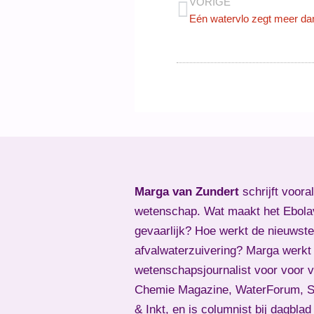
VORIGE
Eén watervlo zegt meer da
Marga van Zundert
schrijft voora
wetenschap. Wat maakt het Ebola
gevaarlijk? Hoe werkt de nieuwste
afvalwaterzuivering? Marga werkt 
wetenschapsjournalist voor voor 
Chemie Magazine, WaterForum, Sk
& Inkt, en is columnist bij dagbla