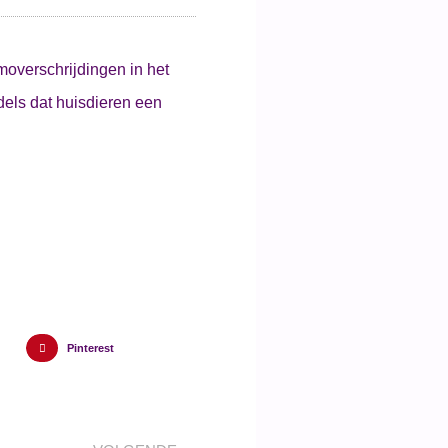
rmoverschrijdingen in het
dels dat huisdieren een
Pinterest