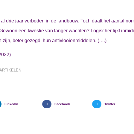
is al drie jaar verboden in de landbouw. Toch daalt het aantal no
. Gewoon een kwestie van langer wachten? Logischer lijkt inmid
 zijn, beter gezegd: hun antivlooienmiddelen. (….)
 2022)
ARTIKELEN
LinkedIn
Facebook
Twitter