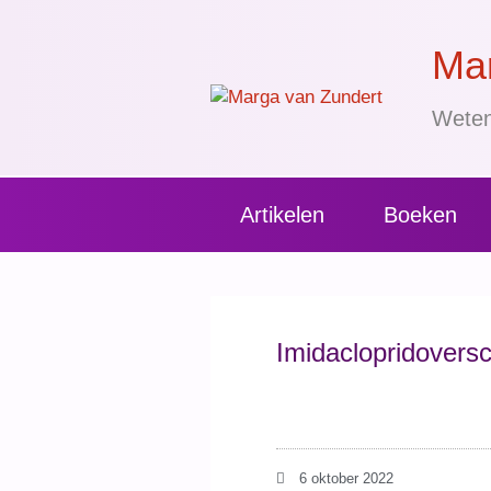
Mar
Weten
Artikelen
Boeken
Imidaclopridoversc
6 oktober 2022