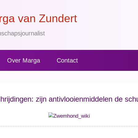
ga van Zundert
schapsjournalist
Over Marga
Contact
hrijdingen: zijn antivlooienmiddelen de sch