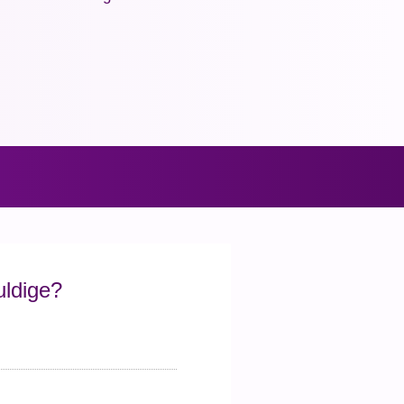
uldige?