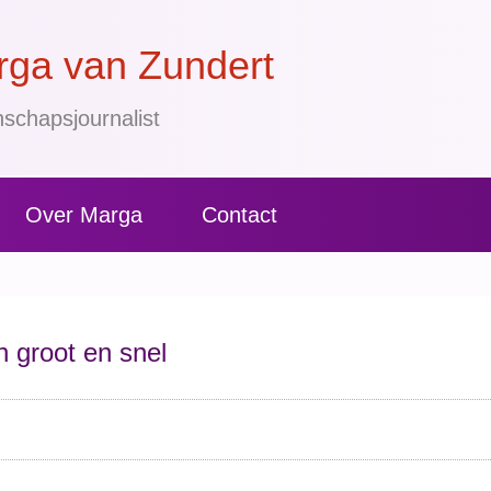
ga van Zundert
schapsjournalist
Over Marga
Contact
n groot en snel