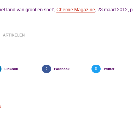
het land van groot en snel’,
Chemie Magazine
, 23 maart 2012, 
ARTIKELEN
LinkedIn
Facebook
Twitter
d