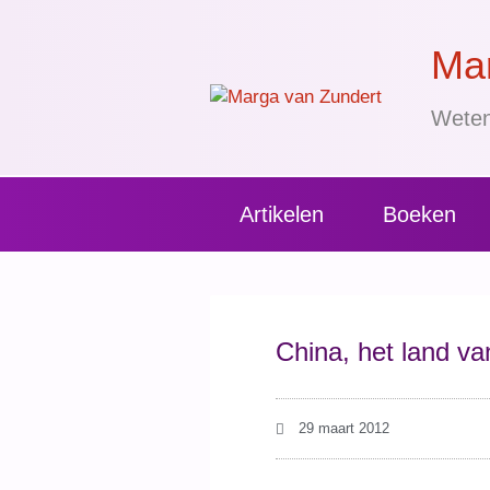
Mar
Weten
Artikelen
Boeken
China, het land va
29 maart 2012