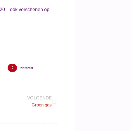
p20 – ook verschenen op
Pinterest
VOLGENDE
Groen gas