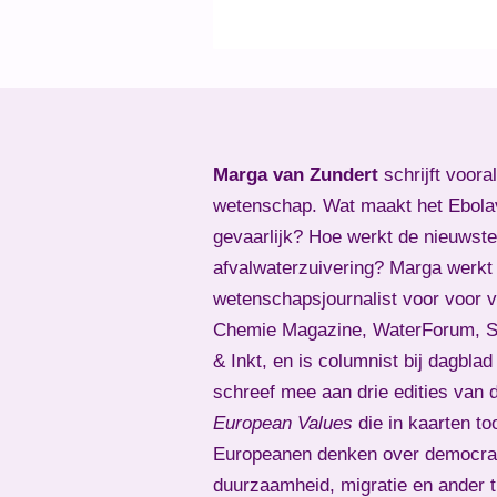
Marga van Zundert
schrijft voora
wetenschap. Wat maakt het Ebola
gevaarlijk? Hoe werkt de nieuwste
afvalwaterzuivering? Marga werkt 
wetenschapsjournalist voor voor 
Chemie Magazine, WaterForum, Sk
& Inkt, en is columnist bij dagbla
schreef mee aan drie edities van 
European Values
die in kaarten to
Europeanen denken over democrat
duurzaamheid, migratie en ander 