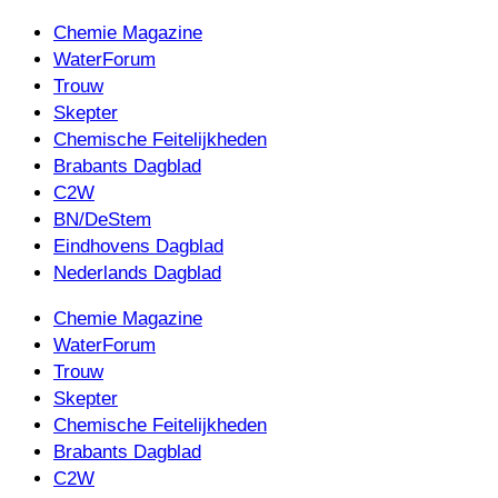
Chemie Magazine
WaterForum
Trouw
Skepter
Chemische Feitelijkheden
Brabants Dagblad
C2W
BN/DeStem
Eindhovens Dagblad
Nederlands Dagblad
Chemie Magazine
WaterForum
Trouw
Skepter
Chemische Feitelijkheden
Brabants Dagblad
C2W