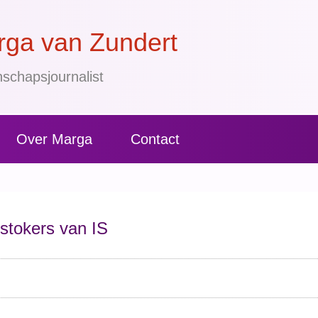
ga van Zundert
schapsjournalist
Over Marga
Contact
stokers van IS