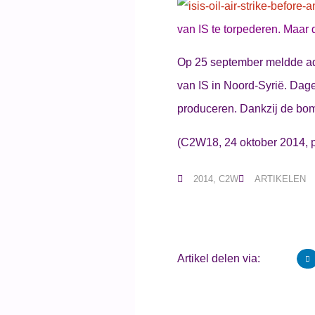
van IS te torpederen. Maar 
Op 25 september meldde adm
van IS in Noord-Syrië. Dage
produceren. Dankzij de bom
(C2W18, 24 oktober 2014, 
2014
,
C2W
ARTIKELEN
Artikel delen via: