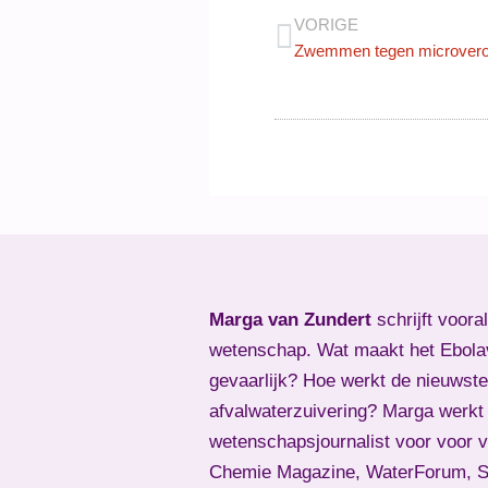
VORIGE
Zwemmen tegen microveron
Marga van Zundert
schrijft voora
wetenschap. Wat maakt het Ebola
gevaarlijk? Hoe werkt de nieuwste
afvalwaterzuivering? Marga werkt 
wetenschapsjournalist voor voor 
Chemie Magazine, WaterForum, Sk