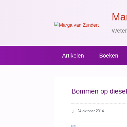
Mar
Weten
Artikelen
Boeken
Bommen op diesel
24 oktober 2014