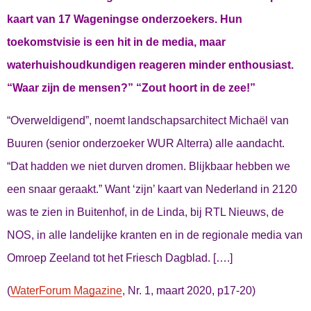
kaart van 17 Wageningse onderzoekers. Hun
toekomstvisie is een hit in de media, maar
waterhuishoudkundigen reageren minder enthousiast.
“Waar zijn de mensen?” “Zout hoort in de zee!”
“Overweldigend”, noemt landschapsarchitect Michaël van
Buuren (senior onderzoeker WUR Alterra) alle aandacht.
“Dat hadden we niet durven dromen. Blijkbaar hebben we
een snaar geraakt.” Want ‘zijn’ kaart van Nederland in 2120
was te zien in Buitenhof, in de Linda, bij RTL Nieuws, de
NOS, in alle landelijke kranten en in de regionale media van
Omroep Zeeland tot het Friesch Dagblad. [….]
(
WaterForum Magazine
, Nr. 1, maart 2020, p17-20)