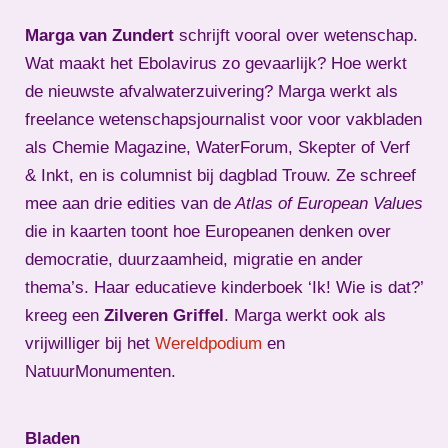
Marga van Zundert
schrijft vooral over wetenschap.
Wat maakt het Ebolavirus zo gevaarlijk? Hoe werkt
de nieuwste afvalwaterzuivering? Marga werkt als
freelance wetenschapsjournalist voor voor vakbladen
als Chemie Magazine, WaterForum, Skepter of Verf
& Inkt, en is columnist bij dagblad Trouw. Ze schreef
mee aan drie edities van de
Atlas of European Values
die in kaarten toont hoe Europeanen denken over
democratie, duurzaamheid, migratie en ander
thema’s. Haar educatieve kinderboek ‘Ik! Wie is dat?’
kreeg een
Zilveren Griffel
. Marga werkt ook als
vrijwilliger bij het
Wereldpodium
en
NatuurMonumenten.
Bladen