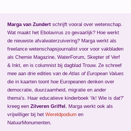
Marga van Zundert
schrijft vooral over wetenschap.
Wat maakt het Ebolavirus zo gevaarlijk? Hoe werkt
de nieuwste afvalwaterzuivering? Marga werkt als
freelance wetenschapsjournalist voor voor vakbladen
als Chemie Magazine, WaterForum, Skepter of Verf
& Inkt, en is columnist bij dagblad Trouw. Ze schreef
mee aan drie edities van de
Atlas of European Values
die in kaarten toont hoe Europeanen denken over
democratie, duurzaamheid, migratie en ander
thema’s. Haar educatieve kinderboek ‘Ik! Wie is dat?’
kreeg een
Zilveren Griffel
. Marga werkt ook als
vrijwilliger bij het
Wereldpodium
en
NatuurMonumenten.