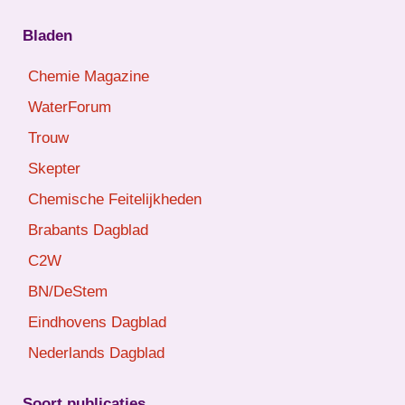
Bladen
Chemie Magazine
WaterForum
Trouw
Skepter
Chemische Feitelijkheden
Brabants Dagblad
C2W
BN/DeStem
Eindhovens Dagblad
Nederlands Dagblad
Soort publicaties