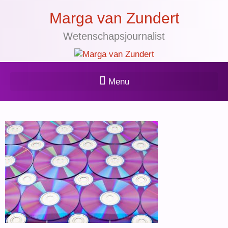
Marga van Zundert
Wetenschapsjournalist