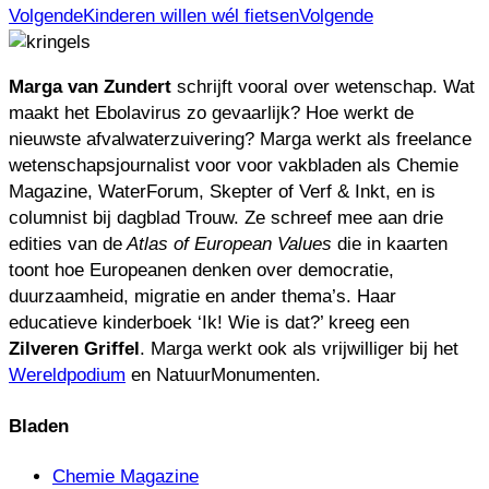
Volgende
Kinderen willen wél fietsen
Volgende
Marga van Zundert
schrijft vooral over wetenschap. Wat
maakt het Ebolavirus zo gevaarlijk? Hoe werkt de
nieuwste afvalwaterzuivering? Marga werkt als freelance
wetenschapsjournalist voor voor vakbladen als Chemie
Magazine, WaterForum, Skepter of Verf & Inkt, en is
columnist bij dagblad Trouw. Ze schreef mee aan drie
edities van de
Atlas of European Values
die in kaarten
toont hoe Europeanen denken over democratie,
duurzaamheid, migratie en ander thema’s. Haar
educatieve kinderboek ‘Ik! Wie is dat?’ kreeg een
Zilveren Griffel
. Marga werkt ook als vrijwilliger bij het
Wereldpodium
en NatuurMonumenten.
Bladen
Chemie Magazine