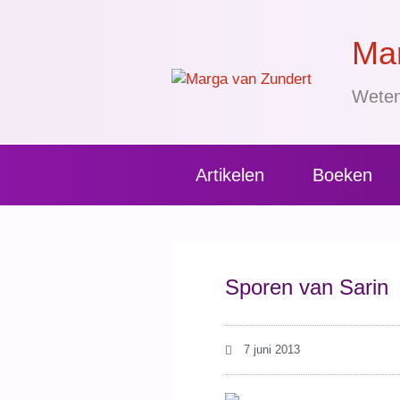
Mar
Weten
Artikelen
Boeken
Sporen van Sarin
7 juni 2013