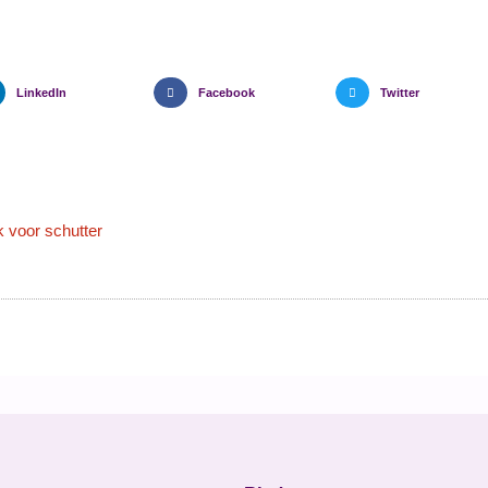
LinkedIn
Facebook
Twitter
jk voor schutter