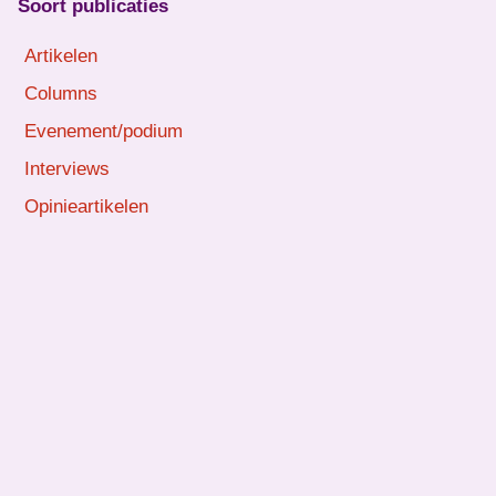
Soort publicaties
Artikelen
Columns
Evenement/podium
Interviews
Opinieartikelen