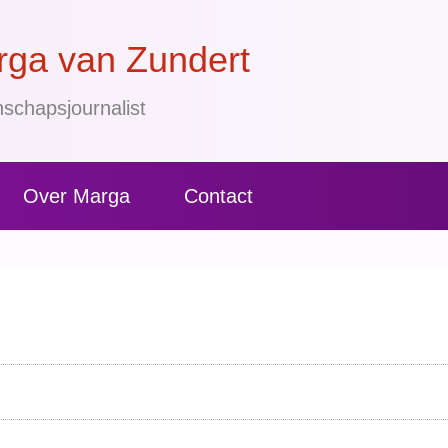
ga van Zundert
schapsjournalist
Over Marga
Contact