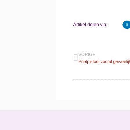
Artikel delen via:
VORIGE
Printpistool vooral gevaarli