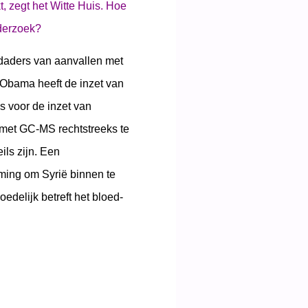
t, zegt het Witte Huis. Hoe
derzoek?
s daders van aanvallen met
 Obama heeft de inzet van
s voor de inzet van
met GC-MS rechtstreeks te
ls zijn. Een
ing om Syrië binnen te
edelijk betreft het bloed-