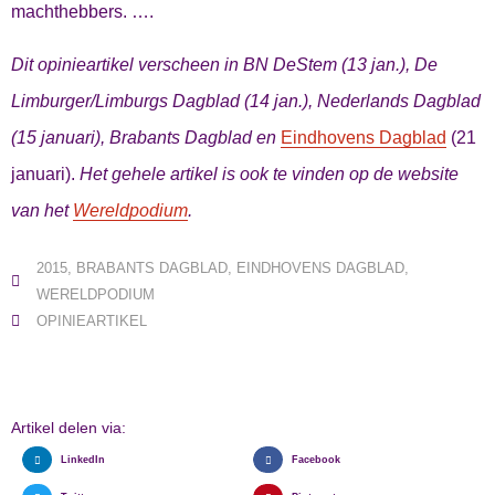
machthebbers. ….
Dit opinieartikel verscheen in BN DeStem (13 jan.), De
Limburger/Limburgs Dagblad (14 jan.), Nederlands Dagblad
(15 januari), Brabants Dagblad en
Eindhovens Dagblad
(21
januari).
Het gehele artikel is ook te vinden op de website
van het
Wereldpodium
.
2015
,
BRABANTS DAGBLAD
,
EINDHOVENS DAGBLAD
,
WERELDPODIUM
OPINIEARTIKEL
Artikel delen via:
LinkedIn
Facebook