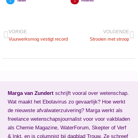
Twitter
Pinterest
VORIGE
VOLGENDE
Vuurwerksmog vestigt record
Strooien met stroop
Marga van Zundert
schrijft vooral over wetenschap.
Wat maakt het Ebolavirus zo gevaarlijk? Hoe werkt
de nieuwste afvalwaterzuivering? Marga werkt als
freelance wetenschapsjournalist voor voor vakbladen
als Chemie Magazine, WaterForum, Skepter of Verf
& Inkt, en is columnist bij dagblad Trouw. Ze schreef