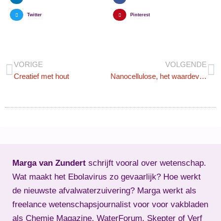
Twitter
Pinterest
VORIGE
VOLGENDE
Creatief met hout
Nanocellulose, het waardevolle hart van hout
Marga van Zundert
schrijft vooral over wetenschap.
Wat maakt het Ebolavirus zo gevaarlijk? Hoe werkt
de nieuwste afvalwaterzuivering? Marga werkt als
freelance wetenschapsjournalist voor voor vakbladen
als Chemie Magazine, WaterForum, Skepter of Verf