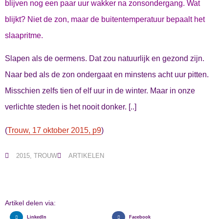
blijven nog een paar uur wakker na zonsondergang. Wat
blijkt? Niet de zon, maar de buitentemperatuur bepaalt het
slaapritme.
Slapen als de oermens. Dat zou natuurlijk en gezond zijn.
Naar bed als de zon ondergaat en minstens acht uur pitten.
Misschien zelfs tien of elf uur in de winter. Maar in onze
verlichte steden is het nooit donker. [..]
(
Trouw, 17 oktober 2015, p9
)
2015
,
TROUW
ARTIKELEN
Artikel delen via:
LinkedIn
Facebook