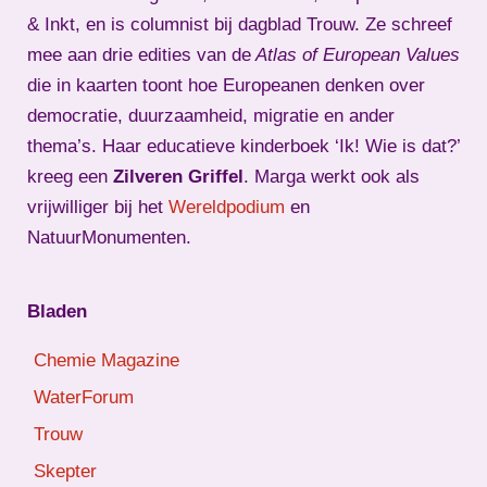
& Inkt, en is columnist bij dagblad Trouw. Ze schreef
mee aan drie edities van de
Atlas of European Values
die in kaarten toont hoe Europeanen denken over
democratie, duurzaamheid, migratie en ander
thema’s. Haar educatieve kinderboek ‘Ik! Wie is dat?’
kreeg een
Zilveren Griffel
. Marga werkt ook als
vrijwilliger bij het
Wereldpodium
en
NatuurMonumenten.
Bladen
Chemie Magazine
WaterForum
Trouw
Skepter