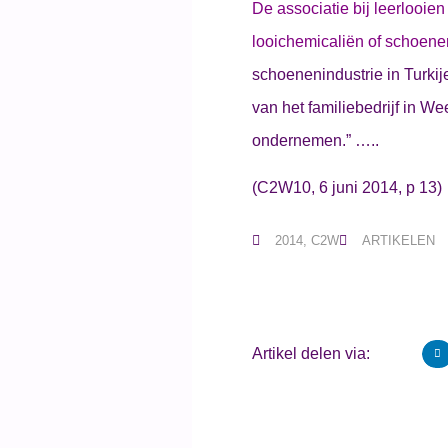
De associatie bij leerlooien
looichemicaliën of schoen
schoenenindustrie in Turkij
van het familiebedrijf in W
ondernemen.” …..
(C2W10, 6 juni 2014, p 13)
2014
,
C2W
ARTIKELEN
Artikel delen via: