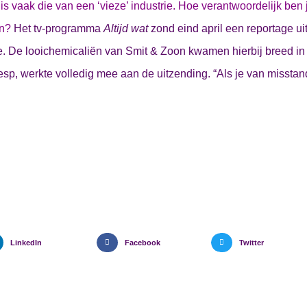
 is vaak die van een ‘vieze’ industrie. Hoe verantwoordelijk ben 
en?
Het tv-programma
Altijd wat
zond eind april een reportage ui
e. De looichemicaliën van Smit & Zoon kwamen hierbij breed in 
eesp, werkte volledig mee aan de uitzending. “Als je van misstan
LinkedIn
Facebook
Twitter