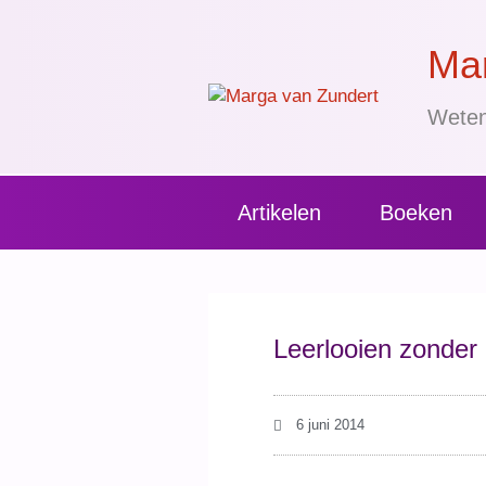
Mar
Weten
Artikelen
Boeken
Leerlooien zonder 
6 juni 2014