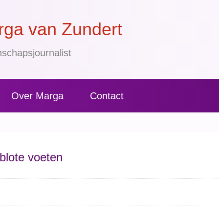
ga van Zundert
schapsjournalist
Over Marga
Contact
blote voeten