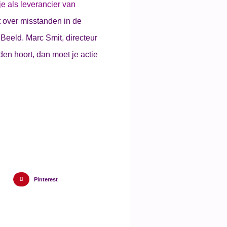
je als leverancier van
t over misstanden in de
Beeld. Marc Smit, directeur
den hoort, dan moet je actie
Pinterest