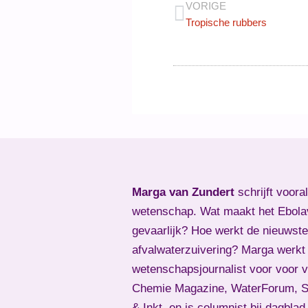
VORIGE
Tropische rubbers
Marga van Zundert
schrijft voora
wetenschap. Wat maakt het Ebola
gevaarlijk? Hoe werkt de nieuwste
afvalwaterzuivering? Marga werkt 
wetenschapsjournalist voor voor 
Chemie Magazine, WaterForum, Sk
& Inkt, en is columnist bij dagbla