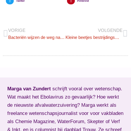
Twitter
Pinterest
VORIGE
VOLGENDE
Bacteriën wijzen de weg naar betere waterkwaliteit
Kleine beetjes bestrijdingsmiddelen tellen op
Marga van Zundert
schrijft vooral over wetenschap.
Wat maakt het Ebolavirus zo gevaarlijk? Hoe werkt
de nieuwste afvalwaterzuivering? Marga werkt als
freelance wetenschapsjournalist voor voor vakbladen
als Chemie Magazine, WaterForum, Skepter of Verf
& Inkt, en is columnist bij dagblad Trouw. Ze schreef