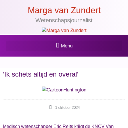
Marga van Zundert
Wetenschapsjournalist
‘Ik schets altijd en overal’
1 oktober 2024
Medisch wetenschapper Eric Reits krijgt de KNCV Van