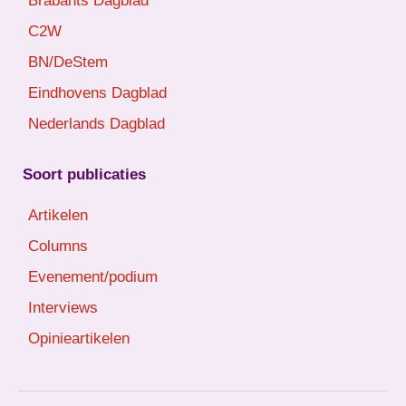
Brabants Dagblad
C2W
BN/DeStem
Eindhovens Dagblad
Nederlands Dagblad
Soort publicaties
Artikelen
Columns
Evenement/podium
Interviews
Opinieartikelen