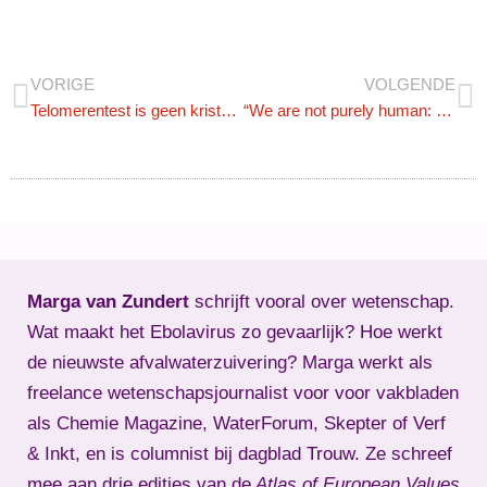
VORIGE
VOLGENDE
Telomerentest is geen kristallen bol
“We are not purely human: we live in symbiosis”
Marga van Zundert
schrijft vooral over wetenschap.
Wat maakt het Ebolavirus zo gevaarlijk? Hoe werkt
de nieuwste afvalwaterzuivering? Marga werkt als
freelance wetenschapsjournalist voor voor vakbladen
als Chemie Magazine, WaterForum, Skepter of Verf
& Inkt, en is columnist bij dagblad Trouw. Ze schreef
mee aan drie edities van de
Atlas of European Values