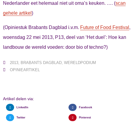
Nederlander eet helemaal niet uit oma’s keuken. …. (
scan
gehele artikel
)
(Opiniestuk Brabants Dagblad i.v.m.
Future of Food Festival
,
woensdag 22 mei 2013, P13, deel van ‘Het duel’: Hoe kan
landbouw de wereld voeden: door bio of techno?)
2013
,
BRABANTS DAGBLAD
,
WERELDPODIUM
OPINIEARTIKEL
Artikel delen via:
LinkedIn
Facebook
Twitter
Pinterest