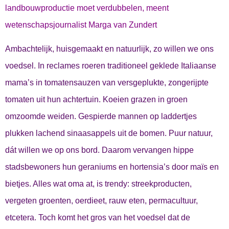
landbouwproductie moet verdubbelen, meent
wetenschapsjournalist Marga van Zundert
Ambachtelijk, huisgemaakt en natuurlijk, zo willen we ons
voedsel. In reclames roeren traditioneel geklede Italiaanse
mama’s in tomatensauzen van versgeplukte, zongerijpte
tomaten uit hun achtertuin. Koeien grazen in groen
omzoomde weiden. Gespierde mannen op laddertjes
plukken lachend sinaasappels uit de bomen. Puur natuur,
dát willen we op ons bord. Daarom vervangen hippe
stadsbewoners hun geraniums en hortensia’s door maïs en
bietjes. Alles wat oma at, is trendy: streekproducten,
vergeten groenten, oerdieet, rauw eten, permacultuur,
etcetera. Toch komt het gros van het voedsel dat de