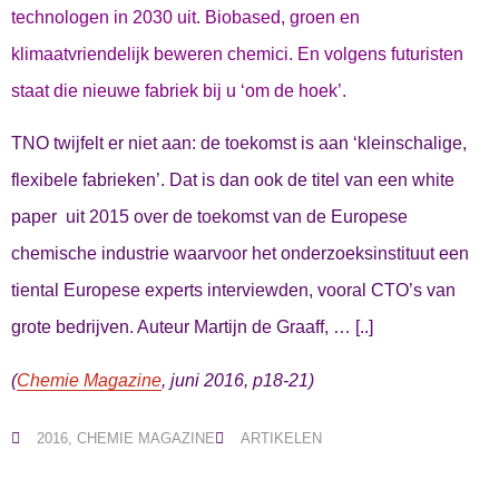
technologen in 2030 uit. Biobased, groen en
klimaatvriendelijk beweren chemici. En volgens futuristen
staat die nieuwe fabriek bij u ‘om de hoek’.
TNO twijfelt er niet aan: de toekomst is aan ‘kleinschalige,
flexibele fabrieken’. Dat is dan ook de titel van een white
paper uit 2015 over de toekomst van de Europese
chemische industrie waarvoor het onderzoeksinstituut een
tiental Europese experts interviewden, vooral CTO’s van
grote bedrijven. Auteur Martijn de Graaff, … [..]
(
Chemie Magazine
, juni 2016, p18-21)
2016
,
CHEMIE MAGAZINE
ARTIKELEN