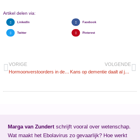
Artikel delen via:
LinkedIn
Facebook
Twitter
Pinterest
VORIGE
VOLGENDE
Hormoonverstoorders in de ban
Kans op dementie daalt al jaren
Marga van Zundert
schrijft vooral over wetenschap.
Wat maakt het Ebolavirus zo gevaarlijk? Hoe werkt