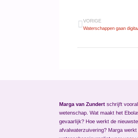
VORIGE
Waterschappen gaan digitaA
Marga van Zundert
schrijft voora
wetenschap. Wat maakt het Ebola
gevaarlijk? Hoe werkt de nieuwste
afvalwaterzuivering? Marga werkt 