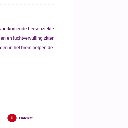
r voorkomende hersenziekte
n en luchtvervuiling zitten
den in het brein helpen de
Pinterest