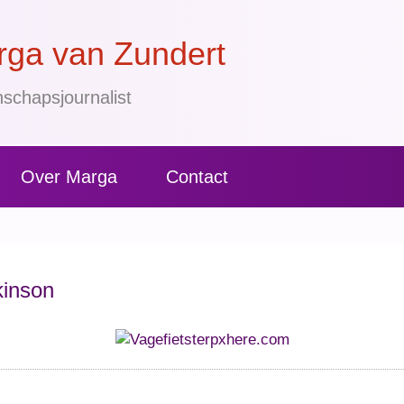
ga van Zundert
schapsjournalist
Over Marga
Contact
kinson