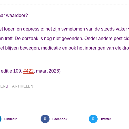
aar waardoor?
et lopen en depressie: het zijn symptomen van de steeds vake
n treft. De oorzaak is nog niet gevonden. Onder andere pesticide
el blijven bewegen, medicatie en ook het inbrengen van elektro
 editie 109,
#422
, maart 2026)
DEN
ARTIKELEN
LinkedIn
Facebook
Twitter