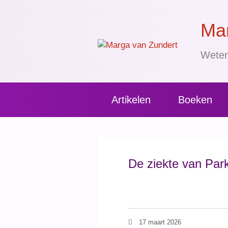
Mar
Weten
Artikelen
Boeken
De ziekte van Par
17 maart 2026