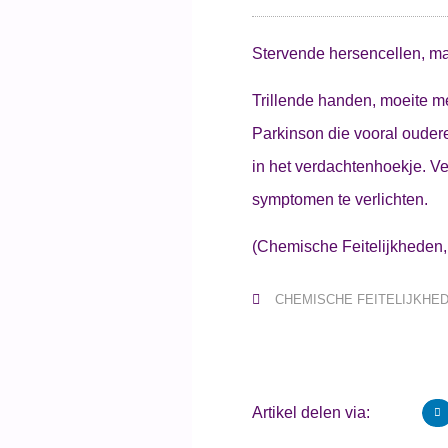
Stervende hersencellen, m
Trillende handen, moeite m
Parkinson die vooral oudere
in het verdachtenhoekje. Ve
symptomen te verlichten.
(Chemische Feitelijkheden,
CHEMISCHE FEITELIJKHE
Artikel delen via: