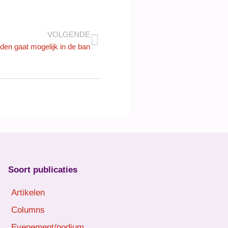
VOLGENDE
anden gaat mogelijk in de ban
Soort publicaties
Artikelen
Columns
Evenement/podium