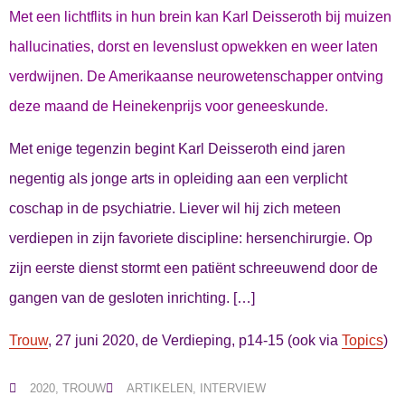
Met een lichtflits in hun brein kan Karl Deisseroth bij muizen
hallucinaties, dorst en levenslust opwekken en weer laten
verdwijnen. De Amerikaanse neurowetenschapper ontving
deze maand de Heinekenprijs voor geneeskunde.
Met enige tegenzin begint Karl Deisseroth eind jaren
negentig als jonge arts in opleiding aan een verplicht
coschap in de psychiatrie. Liever wil hij zich meteen
verdiepen in zijn favoriete discipline: hersenchirurgie. Op
zijn eerste dienst stormt een patiënt schreeuwend door de
gangen van de gesloten inrichting. […]
Trouw
, 27 juni 2020, de Verdieping, p14-15 (ook via
Topics
)
2020
,
TROUW
ARTIKELEN
,
INTERVIEW