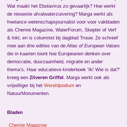
Wat maakt het Ebolavirus zo gevaarlijk? Hoe werkt
de nieuwste afvalwaterzuivering? Marga werkt als
freelance wetenschapsjournalist voor voor vakbladen
als Chemie Magazine, WaterForum, Skepter of Verf
& Inkt, en is columnist bij dagblad Trouw. Ze schreef
mee aan drie edities van de
Atlas of European Values
die in kaarten toont hoe Europeanen denken over
democratie, duurzaamheid, migratie en ander
thema’s. Haar educatieve kinderboek ‘Ik! Wie is dat?’
kreeg een
Zilveren Griffel
. Marga werkt ook als
vrijwilliger bij het
Wereldpodium
en
NatuurMonumenten.
Bladen
Chemie Magazine