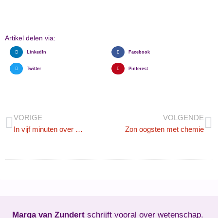
Artikel delen via:
LinkedIn
Facebook
Twitter
Pinterest
VORIGE
VOLGENDE
In vijf minuten over …
Zon oogsten met chemie
Marga van Zundert
schrijft vooral over wetenschap.