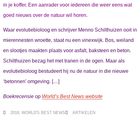
in je koffer. Een aanrader voor iedereen die weer eens wat
goed nieuws over de natuur wil horen.
Waar evolutiebioloog en schrijver Menno Schilthuizen ooit in
mierennesten wroette, staat nu een vinexwijk. Bos, weiland
en slootjes maakten plaats voor asfalt, baksteen en beton.
Schilthuizen bezag het met tranen in de ogen. Maar als
evolutiebioloog bestudeert hij nu de natuur in die nieuwe
‘betonnen’ omgeving. […]
Boekrecensie op
World’s Best News website
2018
,
WORLD'S BEST NEWS
ARTIKELEN