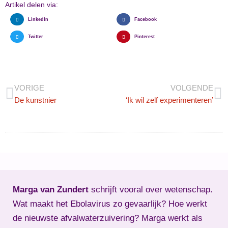
Artikel delen via:
LinkedIn
Facebook
Twitter
Pinterest
VORIGE
VOLGENDE
De kunstnier
‘Ik wil zelf experimenteren’
Marga van Zundert
schrijft vooral over wetenschap.
Wat maakt het Ebolavirus zo gevaarlijk? Hoe werkt
de nieuwste afvalwaterzuivering? Marga werkt als