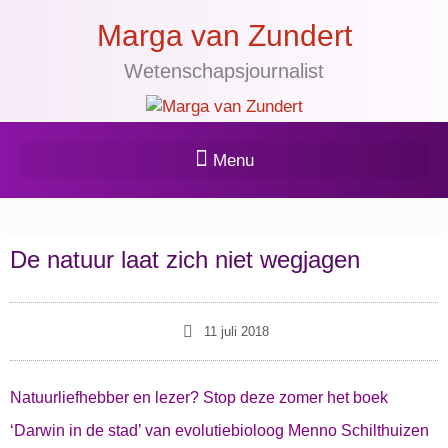
Marga van Zundert
Wetenschapsjournalist
De natuur laat zich niet wegjagen
11 juli 2018
Natuurliefhebber en lezer? Stop deze zomer het boek
‘Darwin in de stad’ van evolutiebioloog Menno Schilthuizen