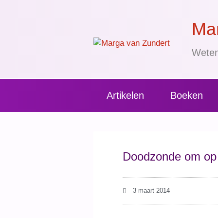
Mar
Weten
Artikelen
Boeken
Doodzonde om op 
3 maart 2014