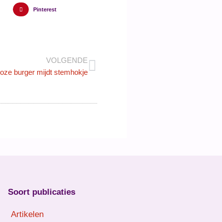
Pinterest
VOLGENDE
oze burger mijdt stemhokje
Soort publicaties
Artikelen