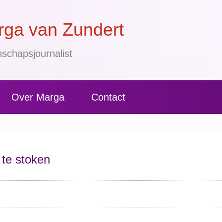
ga van Zundert
schapsjournalist
Over Marga
Contact
te stoken