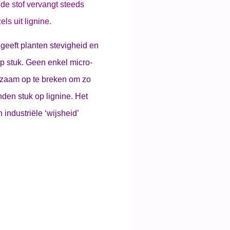
de stof vervangt steeds
ls uit lignine.
geeft planten stevigheid en
op stuk. Geen enkel micro-
ngzaam op te breken om zo
nden stuk op lignine. Het
industriële ‘wijsheid’